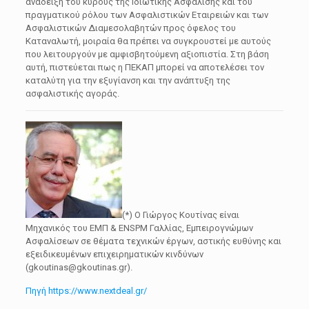
ανάδειξη του κύρους της Ιδιωτικής Ασφάλισης και του
πραγματικού ρόλου των Ασφαλιστικών Εταιρειών και των
Ασφαλιστικών Διαμεσολαβητών προς όφελος του
Καταναλωτή, μοιραία θα πρέπει να συγκρουστεί με αυτούς
που λειτουργούν με αμφισβητούμενη αξιοπιστία. Στη βάση
αυτή, πιστεύεται πως η ΠΕΚΑΠ μπορεί να αποτελέσει τον
καταλύτη για την εξυγίανση και την ανάπτυξη της
ασφαλιστικής αγοράς.
(*) Ο Γιώργος Κουτίνας είναι
Μηχανικός του ΕΜΠ & ENSPM Γαλλίας, Εμπειρογνώμων
Ασφαλίσεων σε θέματα τεχνικών έργων, αστικής ευθύνης και
εξειδικευμένων επιχειρηματικών κινδύνων
(gkoutinas@gkoutinas.gr).
Πηγή https://www.nextdeal.gr/