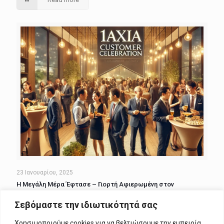
23 Ιανουαρίου, 2025
Η Μεγάλη Μέρα Έφτασε – Γιορτή Αφιερωμένη στον
Ασφαλισμένο!
Σεβόμαστε την ιδιωτικότητά σας
Read more
Χρησιμοποιούμε cookies για να βελτιώσουμε την εμπειρία