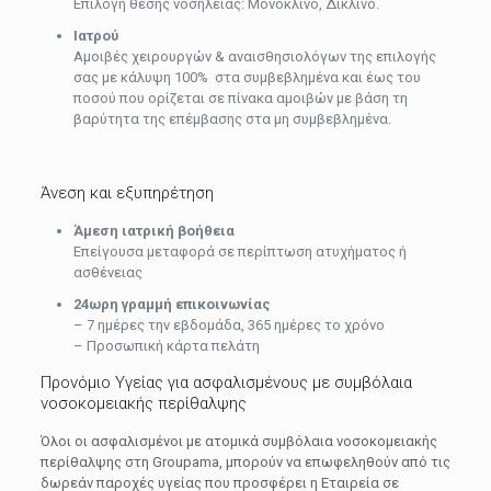
Επιλογή θέσης νοσηλείας: Μονόκλινο, Δίκλινο.
Ιατρού
Αμοιβές χειρουργών & αναισθησιολόγων της επιλογής
σας με κάλυψη 100% στα συμβεβλημένα και έως του
ποσού που ορίζεται σε πίνακα αμοιβών με βάση τη
βαρύτητα της επέμβασης στα μη συμβεβλημένα.
Άνεση και εξυπηρέτηση
Άμεση ιατρική βοήθεια
Επείγουσα μεταφορά σε περίπτωση ατυχήματος ή
ασθένειας
24ωρη γραμμή επικοινωνίας
– 7 ημέρες την εβδομάδα, 365 ημέρες το χρόνο
– Προσωπική κάρτα πελάτη
Προνόμιο Υγείας για ασφαλισμένους με συμβόλαια
νοσοκομειακής περίθαλψης
Όλοι οι ασφαλισμένοι με ατομικά συμβόλαια νοσοκομειακής
περίθαλψης στη Groupama, μπορούν να επωφεληθούν από τις
δωρεάν παροχές υγείας που προσφέρει η Εταιρεία σε