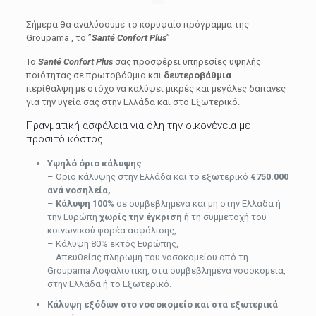
Σήμερα θα αναλύσουμε το κορυφαίο πρόγραμμα της
Groupama , το ”
Santé Confort Plus
”
Το
Santé Confort Plus
σας προσφέρει υπηρεσίες υψηλής
ποιότητας σε πρωτοβάθμια και
δευτεροβάθμια
περίθαλψη με στόχο να καλύψει μικρές και μεγάλες δαπάνες
για την υγεία σας στην Ελλάδα και στο Εξωτερικό.
Πραγματική ασφάλεια για όλη την οικογένεια με
προσιτό κόστος
Υψηλό όριο κάλυψης
– Όριο κάλυψης στην Ελλάδα και το εξωτερικό
€750.000
ανά νοσηλεία,
–
Κάλυψη 100%
σε συμβεβλημένα και μη στην Ελλάδα ή
την Ευρώπη
χωρίς την έγκριση
ή τη συμμετοχή του
κοινωνικού φορέα ασφάλισης,
– Κάλυψη 80% εκτός Ευρώπης,
– Απευθείας πληρωμή του νοσοκομείου από τη
Groupama Ασφαλιστική, στα συμβεβλημένα νοσοκομεία,
στην Ελλάδα ή το Εξωτερικό.
Κάλυψη εξόδων στο νοσοκομείο και στα εξωτερικά