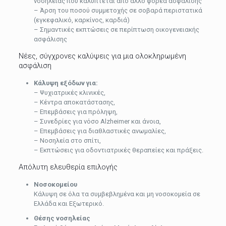
νοσηλείας που καλύπτεται από άλλο φορέα ασφάλισης
– Άρση του ποσού συμμετοχής σε σοβαρά περιστατικά
(εγκεφαλικό, καρκίνος, καρδιά)
– Σημαντικές εκπτώσεις σε περίπτωση οικογενειακής
ασφάλισης
Νέες, σύγχρονες καλύψεις για μια ολοκληρωμένη
ασφάλιση
Κάλυψη εξόδων για:
– Ψυχιατρικές κλινικές,
– Κέντρα αποκατάστασης,
– Επεμβάσεις για πρόληψη,
– Συνεδρίες για νόσο Alzheimer και άνοια,
– Επεμβάσεις για διαθλαστικές ανωμαλίες,
– Νοσηλεία στο σπίτι,
– Εκπτώσεις για οδοντιατρικές θεραπείες και πράξεις.
Απόλυτη ελευθερία επιλογής
Νοσοκομείου
Κάλυψη σε όλα τα συμβεβλημένα και μη νοσοκομεία σε
Ελλάδα και Εξωτερικό.
Θέσης νοσηλείας