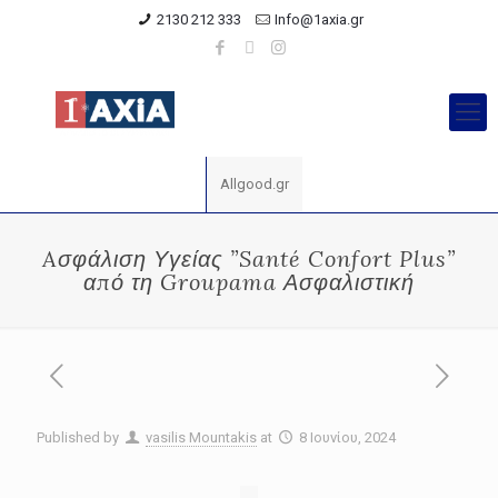
2130 212 333
Info@1axia.gr
Allgood.gr
Aσφάλιση Υγείας ”Santé Confort Plus”
από τη Groupama Ασφαλιστική
Published by
vasilis Mountakis
at
8 Ιουνίου, 2024