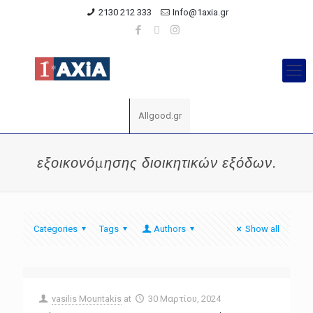
2130 212 333
Info@1axia.gr
Allgood.gr
εξοικονόμησης διοικητικών εξόδων.
Categories
Tags
Authors
Show all
vasilis Mountakis
at
30 Μαρτίου, 2024