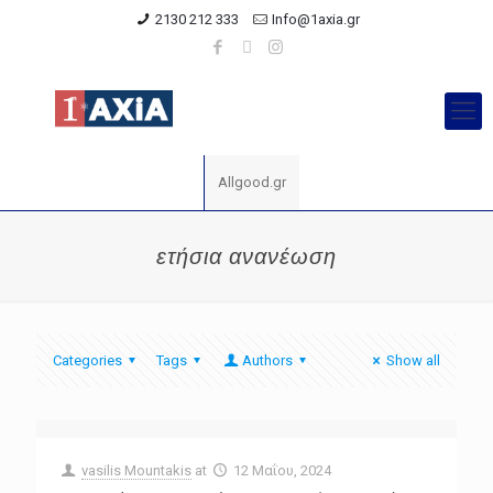
2130 212 333
Info@1axia.gr
Allgood.gr
ετήσια ανανέωση
Categories
Tags
Authors
Show all
vasilis Mountakis
at
12 Μαΐου, 2024