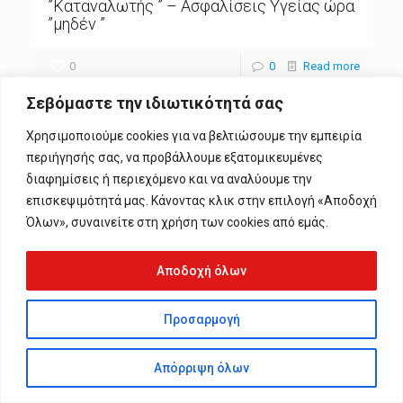
”Καταναλωτής ” – Ασφαλίσεις Υγείας ώρα
”μηδέν ”
0
0
Read more
Σεβόμαστε την ιδιωτικότητά σας
Χρησιμοποιούμε cookies για να βελτιώσουμε την εμπειρία
περιήγησής σας, να προβάλλουμε εξατομικευμένες
διαφημίσεις ή περιεχόμενο και να αναλύουμε την
επισκεψιμότητά μας. Κάνοντας κλικ στην επιλογή «Αποδοχή
© 2024 1 Axia. All Rights Reserved. Web Development By
Alpha-
Streams
Όλων», συναινείτε στη χρήση των cookies από εμάς.
Αποδοχή όλων
Προσαρμογή
Απόρριψη όλων