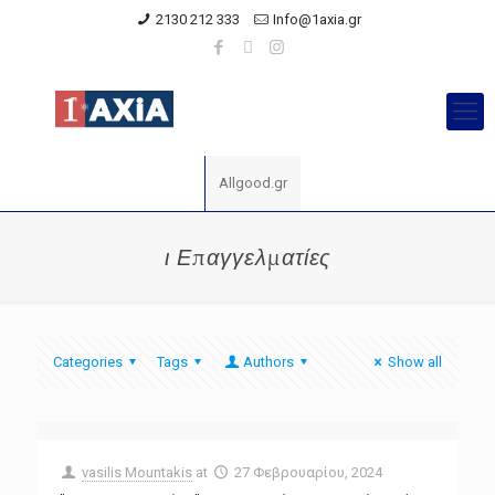
2130 212 333
Info@1axia.gr
Allgood.gr
ι Επαγγελματίες
Categories
Tags
Authors
Show all
vasilis Mountakis
at
27 Φεβρουαρίου, 2024