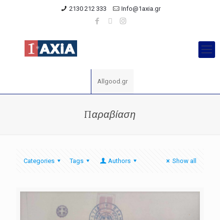
2130 212 333
Info@1axia.gr
Allgood.gr
Παραβίαση
Categories
Tags
Authors
Show all