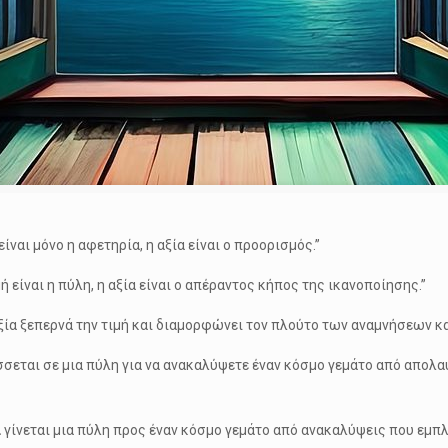
 είναι μόνο η αφετηρία, η αξία είναι ο προορισμός.”
 είναι η πύλη, η αξία είναι ο απέραντος κήπος της ικανοποίησης.”
ξία ξεπερνά την τιμή και διαμορφώνει τον πλούτο των αναμνήσεων κ
ίσσεται σε μια πύλη για να ανακαλύψετε έναν κόσμο γεμάτο από απολ
ά
γίνεται μια πύλη προς έναν κόσμο γεμάτο από ανακαλύψεις που εμπλ