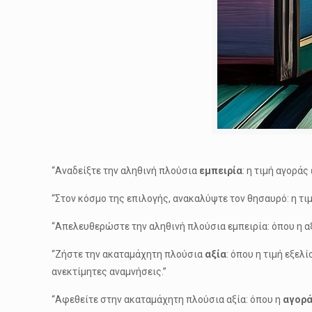
“Αναδείξτε την αληθινή πλούσια
εμπειρία
: η τιμή αγοράς
“Στον κόσμο της επιλογής, ανακαλύψτε τον θησαυρό: η τιμή
“Απελευθερώστε την αληθινή πλούσια εμπειρία: όπου η α
“Ζήστε την ακαταμάχητη πλούσια
αξία
: όπου η τιμή εξελ
ανεκτίμητες αναμνήσεις.”
“Αφεθείτε στην ακαταμάχητη πλούσια αξία: όπου η
αγορ