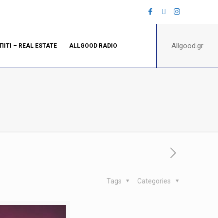
Allgood.gr
ΠΙΤΙ – REAL ESTATE
ALLGOOD RADIO
Tags
Categories