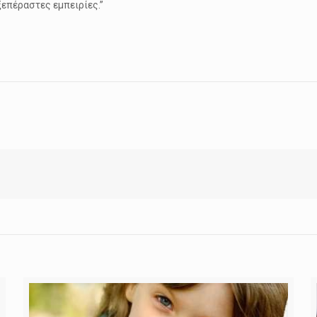
επέραστες εμπειρίες.”