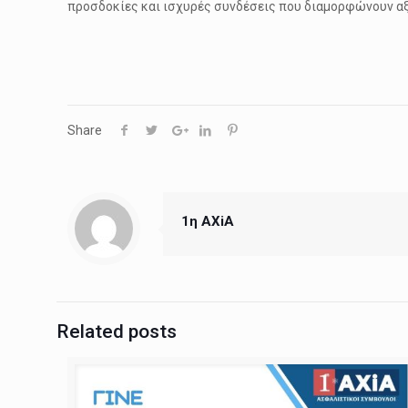
προσδοκίες και ισχυρές συνδέσεις που διαμορφώνουν αξ
Share
1η ΑΧiA
Related posts