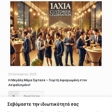
23 Ιανουαρίου, 2025
Η Μεγάλη Μέρα Έφτασε – Γιορτή Αφιερωμένη στον
Ασφαλισμένο!
Read more
Σεβόμαστε την ιδιωτικότητά σας