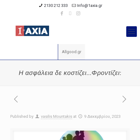
2130 212 333
Info@1axia.gr
Allgood.gr
Η ασφάλεια δε κοστίζει…Φροντίζει:
Published by
vasilis Mountakis
at
9 Δεκεμβρίου, 2023